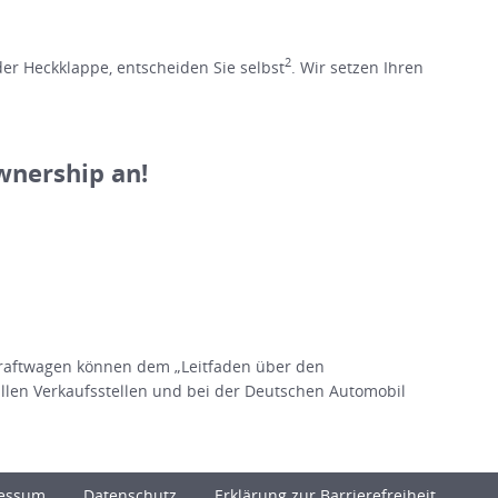
2
er Heckklappe, entscheiden Sie selbst
. Wir setzen Ihren
wnership an!
raftwagen können dem „Leitfaden über den
en Verkaufsstellen und bei der Deutschen Automobil
essum
Datenschutz
Erklärung zur Barrierefreiheit