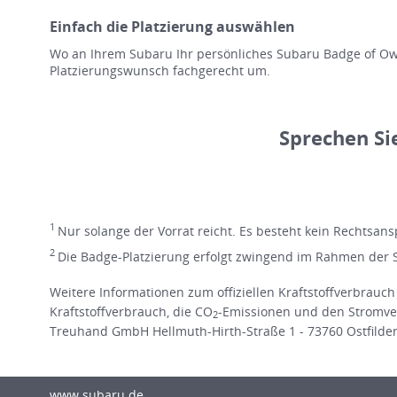
Einfach die Platzierung auswählen
Wo an Ihrem Subaru Ihr persönliches Subaru Badge of Own
Platzierungswunsch fachgerecht um.
Sprechen Si
1
Nur solange der Vorrat reicht. Es besteht kein Rechtsans
2
Die Badge-Platzierung erfolgt zwingend im Rahmen der 
Weitere Informationen zum offiziellen Kraftstoffverbrauch
Kraftstoffverbrauch, die CO
-Emissionen und den Stromve
2
Treuhand GmbH Hellmuth-Hirth-Straße 1 - 73760 Ostfildern 
www.subaru.de