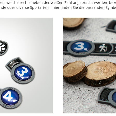
men, welche rechts neben der weißen Zahl angebracht werden, bek
de oder diverse Sportarten – hier finden Sie die passenden Symbo