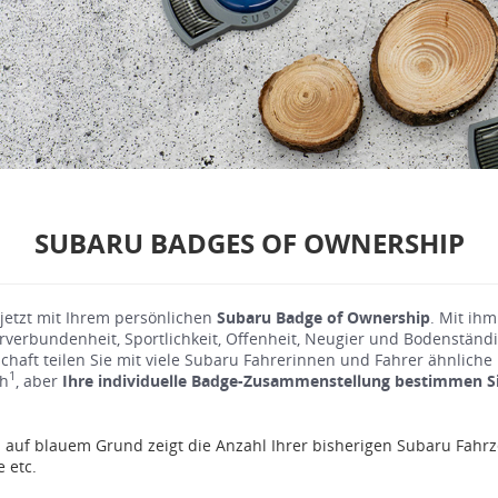
SUBARU BADGES OF OWNERSHIP
 jetzt mit Ihrem persönlichen
Subaru Badge of Ownership
. Mit ih
urverbundenheit, Sportlichkeit, Offenheit, Neugier und Bodenständi
chaft teilen Sie mit viele Subaru Fahrerinnen und Fahrer ähnliche
1
ch
, aber
Ihre individuelle Badge-Zusammenstellung bestimmen Si
 auf blauem Grund zeigt die Anzahl Ihrer bisherigen Subaru Fahrz
e etc.