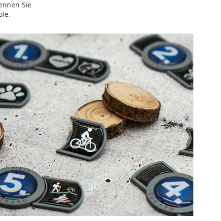
ennen Sie
le.