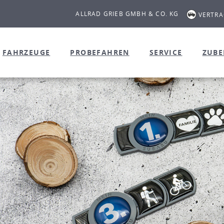
ALLRAD GRIEB GMBH & CO. KG
VERTR
FAHRZEUGE
PROBEFAHREN
SERVICE
ZUB