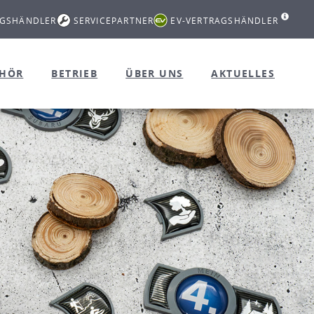
AGSHÄNDLER
SERVICEPARTNER
EV-VERTRAGSHÄNDLER
EHÖR
BETRIEB
ÜBER UNS
AKTUELLES